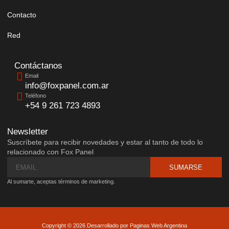
Contacto
Red
Contáctanos
Email
info@foxpanel.com.ar
Teléfono
+54 9 261 723 4893
Newsletter
Suscríbete para recibir novedades y estar al tanto de todo lo
relacionado con Fox Panel
SUMARSE
Al sumarte, aceptas términos de marketing.
Copyright © 2026 Desarrollado por Paginas Web Argentina