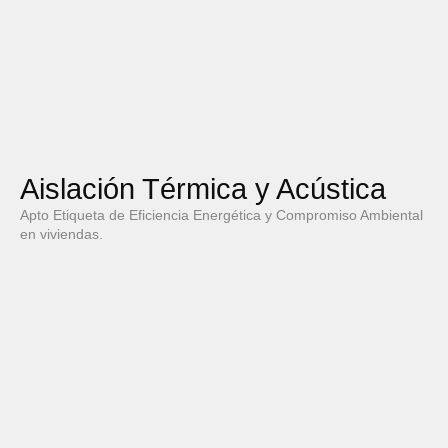
Aislación Térmica y Acústica
Apto Etiqueta de Eficiencia Energética y Compromiso Ambiental
en viviendas.