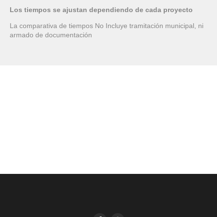
Los tiempos se ajustan dependiendo de cada proyecto
La comparativa de tiempos No Incluye tramitación municipal, ni
armado de documentación