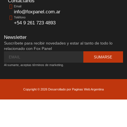
Contáctanos
Email
info@foxpanel.com.ar
Teléfono
+54 9 261 723 4893
Newsletter
Suscríbete para recibir novedades y estar al tanto de todo lo
relacionado con Fox Panel
SUMARSE
Al sumarte, aceptas términos de marketing.
Copyright © 2026 Desarrollado por Paginas Web Argentina