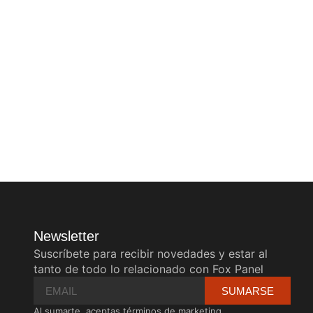
Newsletter
Suscríbete para recibir novedades y estar al
tanto de todo lo relacionado con Fox Panel
SUMARSE
Al sumarte, aceptas términos de marketing.