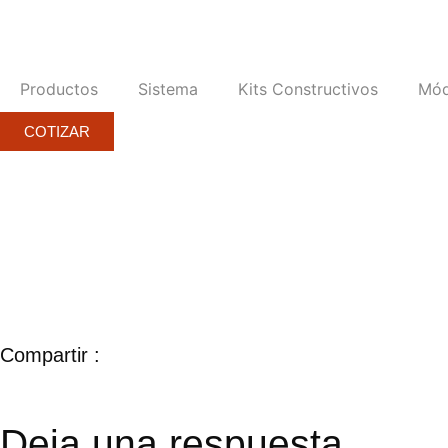
Productos
Sistema
Kits Constructivos
Mód
COTIZAR
Compartir :
Deja una respuesta