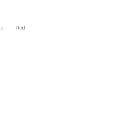
to
Red